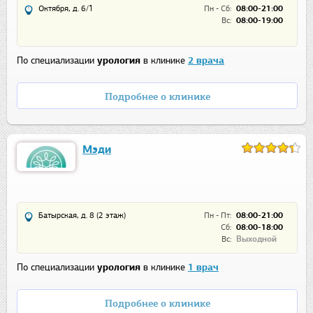
Октября, д. 6/1
Пн - Сб:
08:00-21:00
Вс:
08:00-19:00
По специализации
урология
в клинике
2 врача
Подробнее о клинике
Мэди
Батырская, д. 8 (2 этаж)
Пн - Пт:
08:00-21:00
Сб:
08:00-18:00
Вс:
Выходной
По специализации
урология
в клинике
1 врач
Подробнее о клинике