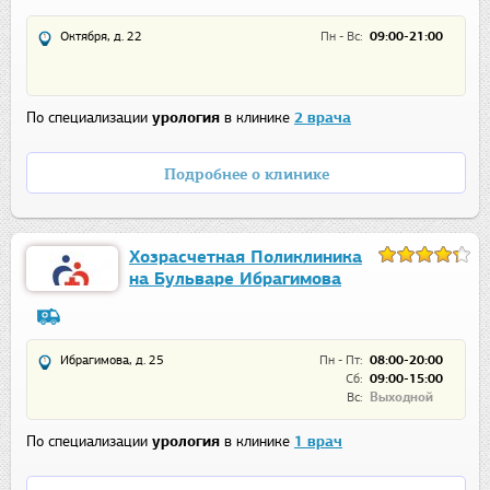
Октября, д. 22
Пн - Вс:
09:00-21:00
По специализации
урология
в клинике
2 врача
Подробнее о клинике
Хозрасчетная Поликлиника
на Бульваре Ибрагимова
Ибрагимова, д. 25
Пн - Пт:
08:00-20:00
Сб:
09:00-15:00
Вс:
Выходной
По специализации
урология
в клинике
1 врач