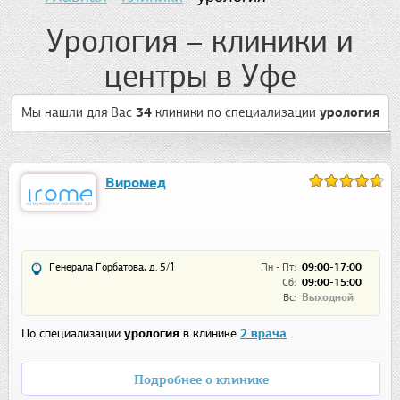
Урология – клиники и
центры в Уфе
Мы нашли для Вас
34
клиники
по специализации
урология
Виромед
Генерала Горбатова, д. 5/1
Пн - Пт:
09:00-17:00
Сб:
09:00-15:00
Вс:
Выходной
По специализации
урология
в клинике
2 врача
Подробнее о клинике