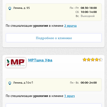
Ленина, д. 95
Пн - Пт:
08:30-18:00
Сб:
10:00-14:00
Вс:
Выходной
По специализации
урология
в клинике
2 врача
Подробнее о клинике
МРТшка Уфа
Ленина, д.104/1
Пн - Вс:
00:00-24:00
По специализации
урология
в клинике
1 врач